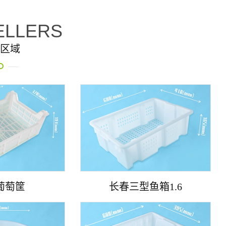
ELLERS
区域
葡萄筐
长春三型鱼箱1.6