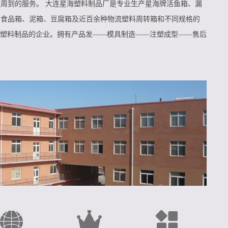
周到的服务。 大连星海塑料制品厂是专业生产星海牌活鱼箱、漏
、食品箱、泥箱、豆腐箱及近百余种物流塑料周转箱和不同规格的
等塑料制品的企业。拥有产品发——模具制造——注塑成型——售后