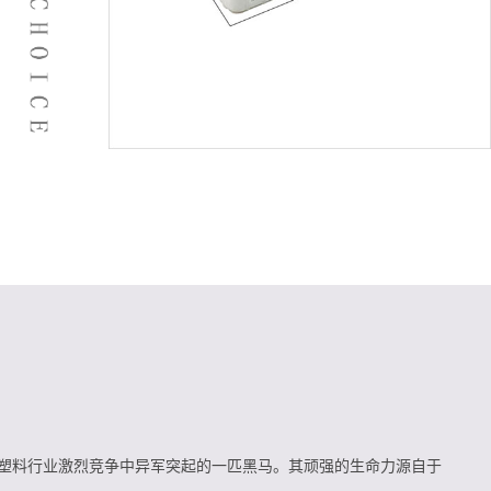
料行业激烈竞争中异军突起的一匹黑马。其顽强的生命力源自于