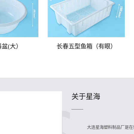
盆(大）
长春五型鱼箱（有眼）
关于星海
大连星海塑料制品厂是在塑