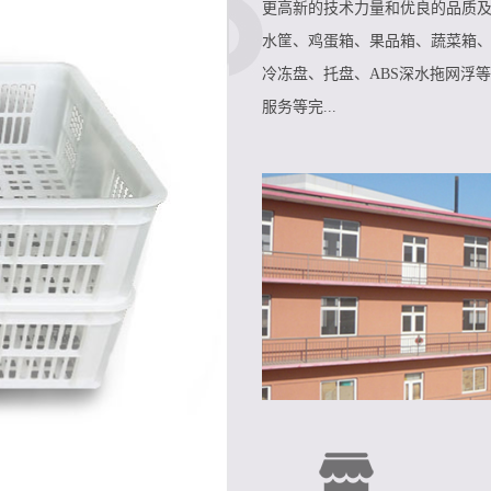
更高新的技术力量和优良的品质及
水筐、鸡蛋箱、果品箱、蔬菜箱
冷冻盘、托盘、ABS深水拖网浮
服务等完...