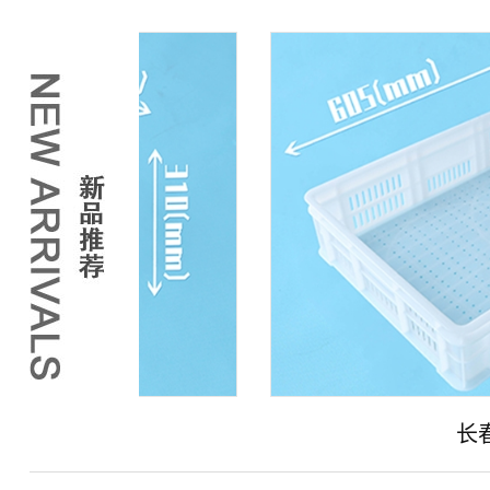
长春小眼草