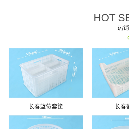
HOT S
热销
长春蓝莓套筐
长春