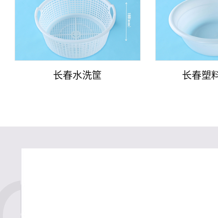
长春水洗筐
长春塑料