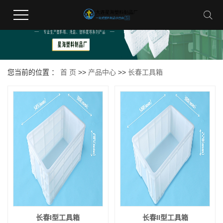
您当前的位置 ：
首 页
>>
产品中心
>>
长春工具箱
长春I型工具箱
长春II型工具箱