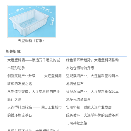
五型鱼箱（有眼）
相关新闻：
大连塑料箱——渗透万千场景的城
绿色循环新趋势，大连塑料箱推动
市隐形助手
本地仓储物流升级
创新赋能产业升级 —— 大连塑料周
适配滨海产业，大连塑料筐构筑本
转箱的发展之路
地流通基石
从制造到智造，大连塑料箱的产业
适配滨海产业，大连塑料箱撑起本
跃迁之路
地多元流通体系
大连塑料周转箱 —— 港口工业城市
实用坚韧，赋能大连产业发展
的循环物流基石
绿色循环，大连塑料筐的品质革新
与可持续之路