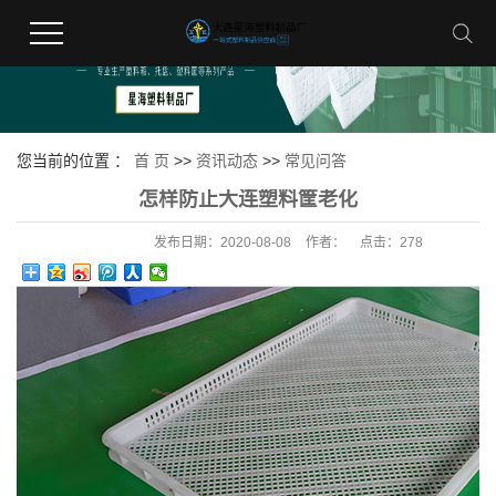
您当前的位置 ：
首 页
>>
资讯动态
>>
常见问答
怎样防止大连塑料筐老化
发布日期：
2020-08-08
作者：
点击：
278