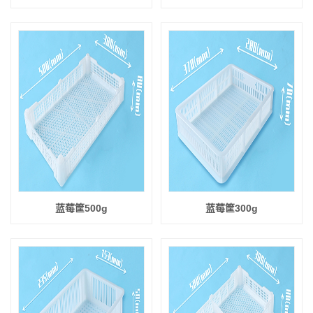
蓝莓筐500g
蓝莓筐300g