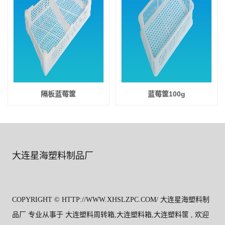
隔板蓝莓筐
蓝莓筐100g
大连星海塑料制品厂
COPYRIGHT © HTTP://WWW.XHSLZPC.COM/ 大连星海塑料制
品厂 专业从事于
大连塑料周转箱
,
大连塑料箱
,
大连塑料筐
, 欢迎