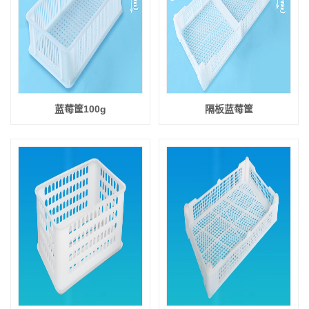
蓝莓筐100g
隔板蓝莓筐