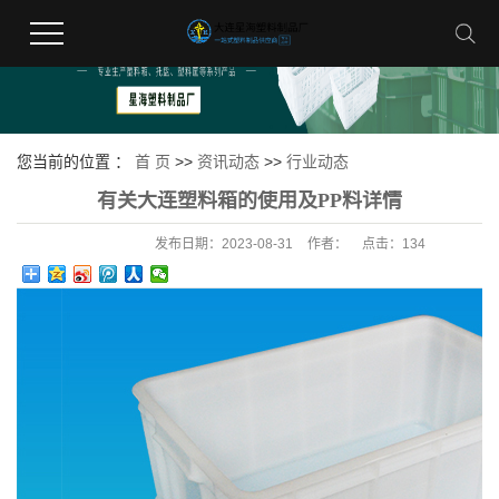
您当前的位置 ：
首 页
>>
资讯动态
>>
行业动态
有关大连塑料箱的使用及PP料详情
发布日期：
2023-08-31
作者：
点击：
134