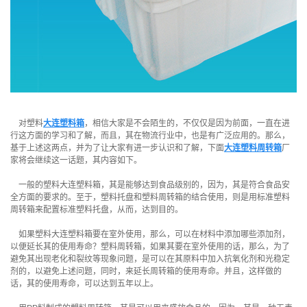
对塑料
大连塑料箱
，相信大家是不会陌生的，不仅仅是因为前面，一直在进
行这方面的学习和了解，而且，其在物流行业中，也是有广泛应用的。那么，
基于上述这两点，并为了让大家有进一步认识和了解，下面
大连塑料周转箱
厂
家将会继续这一话题，其内容如下。
一般的塑料大连塑料箱，其是能够达到食品级别的，因为，其是符合食品安
全方面的要求的。至于，塑料托盘和塑料周转箱的结合使用，则是用标准塑料
周转箱来配置标准塑料托盘，从而，达到目的。
如果塑料大连塑料箱要在室外使用，那么，可以在材料中添加哪些添加剂，
以便延长其的使用寿命？塑料周转箱，如果其要在室外使用的话，那么，为了
避免其出现老化和裂纹等现象问题，是可以在其原料中加入抗氧化剂和光稳定
剂的，以避免上述问题，同时，来延长周转箱的使用寿命。并且，这样做的
话，其的使用寿命，可以达到五年以上。