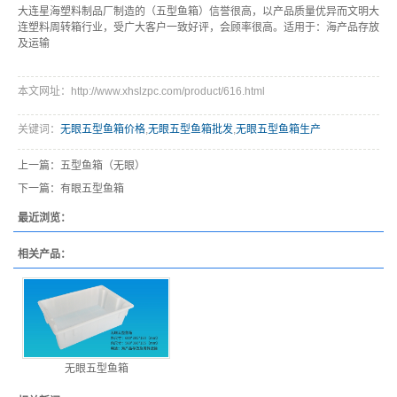
大连星海塑料制品厂制造的（五型鱼箱）信誉很高，以产品质量优异而文明大
连塑料周转箱行业，受广大客户一致好评，会顾率很高。适用于：海产品存放
及运输
本文网址：http://www.xhslzpc.com/product/616.html
关键词：
无眼五型鱼箱价格
,
无眼五型鱼箱批发
,
无眼五型鱼箱生产
上一篇：
五型鱼箱（无眼）
下一篇：
有眼五型鱼箱
最近浏览：
相关产品：
无眼五型鱼箱