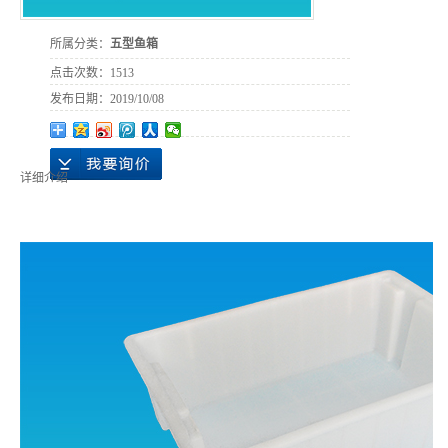
所属分类：
五型鱼箱
点击次数：
1513
发布日期：
2019/10/08
详细介绍