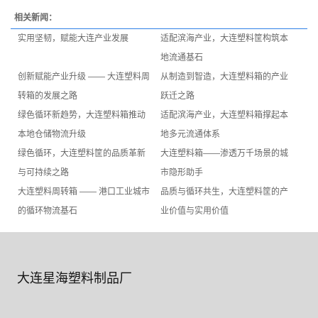
相关新闻：
实用坚韧，赋能大连产业发展
适配滨海产业，大连塑料筐构筑本
地流通基石
创新赋能产业升级 —— 大连塑料周
从制造到智造，大连塑料箱的产业
转箱的发展之路
跃迁之路
绿色循环新趋势，大连塑料箱推动
适配滨海产业，大连塑料箱撑起本
本地仓储物流升级
地多元流通体系
绿色循环，大连塑料筐的品质革新
大连塑料箱——渗透万千场景的城
与可持续之路
市隐形助手
大连塑料周转箱 —— 港口工业城市
品质与循环共生，大连塑料筐的产
的循环物流基石
业价值与实用价值
大连星海塑料制品厂