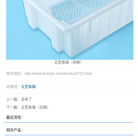
五型鱼箱（有眼）
本文网址：http://www.xhslzpc.com/product/722.html
关键词：
五型鱼箱
上一篇：没有了
下一篇：
五型鱼箱（无眼）
最近浏览：
相关产品：