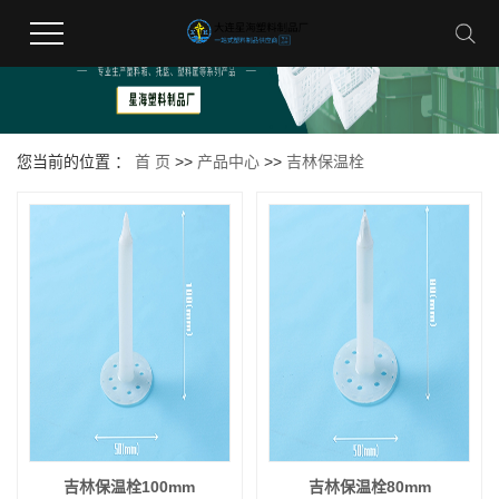
您当前的位置 ：
首 页
>>
产品中心
>>
吉林保温栓
吉林保温栓100mm
吉林保温栓80mm