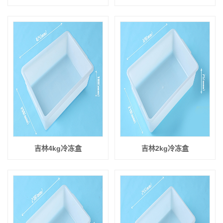
吉林4kg冷冻盒
吉林2kg冷冻盒