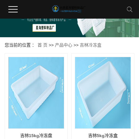
您当前的位置 ：
首 页
>>
产品中心
>>
吉林冷冻盒
吉林15kg冷冻盘
吉林5kg冷冻盒