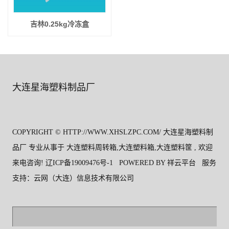
吉林0.25kg冷冻盒
大连星海塑料制品厂
COPYRIGHT © HTTP://WWW.XHSLZPC.COM/ 大连星海塑料制
品厂 专业从事于
大连塑料周转箱
,
大连塑料箱
,
大连塑料筐
, 欢迎
来电咨询!
辽ICP备19009476号-1
POWERED BY
祥云平台
服务
支持：
云网（大连）信息技术有限公司