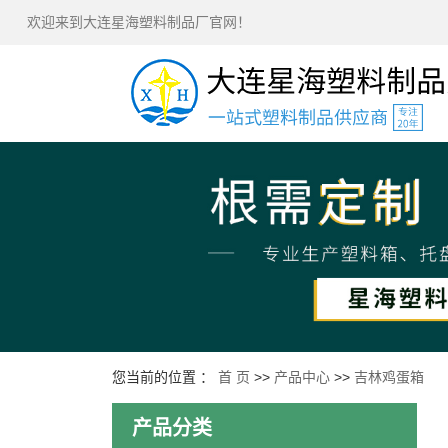
欢迎来到大连星海塑料制品厂官网！
您当前的位置 ：
首 页
>>
产品中心
>>
吉林鸡蛋箱
产品分类