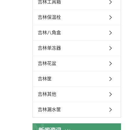
吉林工具箱
吉林保温栓
吉林八角盒
吉林单冻器
吉林花盆
吉林筐
吉林其他
吉林漏水筐