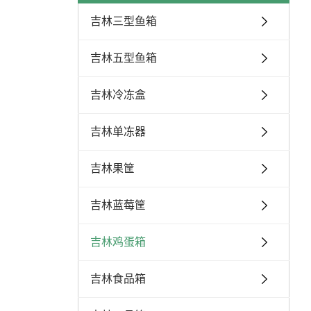
吉林三型鱼箱
吉林五型鱼箱
吉林冷冻盒
吉林单冻器
吉林果筐
吉林蓝莓筐
吉林鸡蛋箱
吉林食品箱