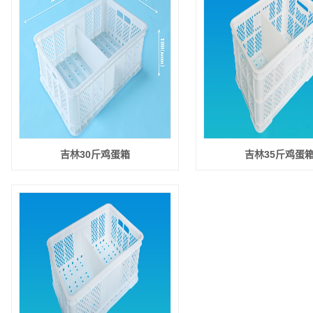
吉林30斤鸡蛋箱
吉林35斤鸡蛋