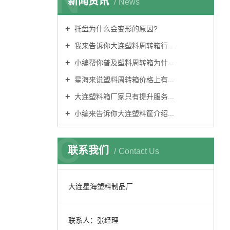
N
新闻资讯
News
托盘为什么会变形的原因?
我来告诉你大连塑料周转箱行...
小编帮你普及塑料周转箱为什...
星海来说塑料周转箱价格上有...
大连塑料箱厂家只有提升服务...
小编来告诉你大连塑料筐介绍...
C
联系我们
Contact Us
大连星海塑料制品厂
联系人：张经理