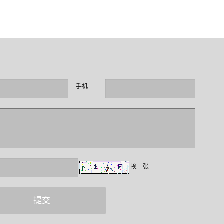
手机
换一张