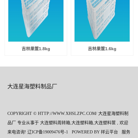
吉林果筐1.8kg
吉林果筐1.6kg
大连星海塑料制品厂
COPYRIGHT © HTTP://WWW.XHSLZPC.COM/ 大连星海塑料制
品厂 专业从事于
大连塑料周转箱
,
大连塑料箱
,
大连塑料筐
, 欢迎
来电咨询!
辽ICP备19009476号-1
POWERED BY
祥云平台
服务